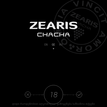
EN
GE
RU
‹ ‹ ‹ ‹
› › › ›
დიდი რაოდენობით ალკოჰოლის გამოყენება საზიანოა თქვენი