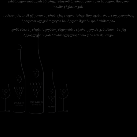
ჯანმრთელობისთვის სწორედ ამიტომ ზეარისი გირჩევთ სასმელი მიიღოთ
სიამოვნებისთვის.
იმისათვის, რომ ეწვიოთ ზეარის, უნდა იყოთ სრულწლოვანი, რათა ლეგალურად
შეძლოთ ალკოჰოლური სასმელის შეძენა და მოხმარება.
კომპანია ზეარისი ხელმძღვანელობს საქართველოს კანონით - მავნე
ზეგავლენისაგან არასრულწლოვანთა დაცვის შესახებ
.