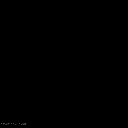
ветует принемать