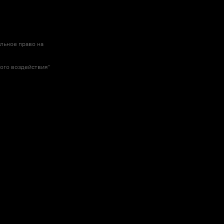
льное право на
го воздействия’’